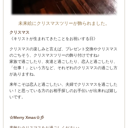
未来絵にクリスマスツリーが飾られました。
クリスマス
《キリストが生まれてきたことをお祝いする日》
クリスマスの楽しみと言えば、
プレゼント交換やクリスマス
のごちそう、
クリスマスツリーの飾り付けですね♪
家族で過ごしたり、友達と過ごしたり、恋人と過ごしたり、
「仕事！」という方など、
それぞれのクリスマスの過ごし方
がありますね。
来年こそは恋人と過ごしたい、夫婦でクリスマスを過ごした
い！と思っている方のお相手探しのお手伝いが出来れば嬉し
いです。
☆Merry Xmas☆彡
素敵なクリスマスをお過ごしください♪